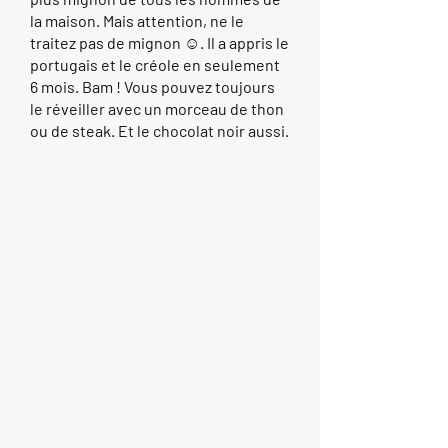
la maison. Mais attention, ne le
traitez pas de mignon ☺. Il a appris le
portugais et le créole en seulement
6 mois. Bam ! Vous pouvez toujours
le réveiller avec un morceau de thon
ou de steak. Et le chocolat noir aussi.