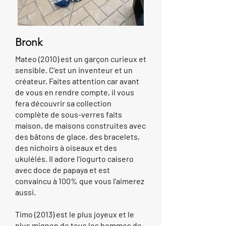
Bronk
Mateo (2010) est un garçon curieux et
sensible. C'est un inventeur et un
créateur. Faites attention car avant
de vous en rendre compte, il vous
fera découvrir sa collection
complète de sous-verres faits
maison, de maisons construites avec
des bâtons de glace, des bracelets,
des nichoirs à oiseaux et des
ukulélés. Il adore l'iogurto caisero
avec doce de papaya et est
convaincu à 100% que vous l'aimerez
aussi.
Timo (2013) est le plus joyeux et le
plus mignon de tous les hommes de