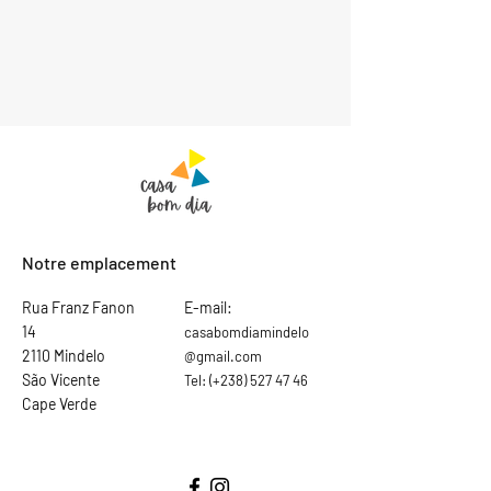
Notre emplacement
Rua Franz Fanon
E-mail:
14
casabomdiamindelo
2110 Mindelo
@gmail.com
São Vicente
Tel:
(+238)
527 47 46
Cape Verde